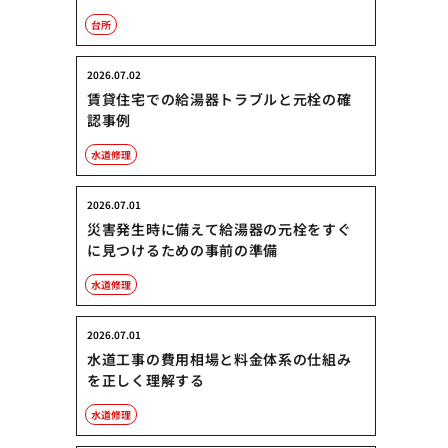
台所
2026.07.02
賃貸住宅での給湯器トラブルと元栓の確
認事例
水道修理
2026.07.01
災害発生時に備えて給湯器の元栓をすぐ
に見つけるための事前の準備
水道修理
2026.07.01
水道工事の費用相場と料金体系の仕組み
を正しく理解する
水道修理