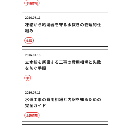
水道修理
2026.07.13
凍結から給湯器を守る水抜きの物理的仕
組み
生活
2026.07.13
立水栓を新設する工事の費用相場と失敗
を防ぐ手順
家
2026.07.13
水道工事の費用相場と内訳を知るための
完全ガイド
水道修理