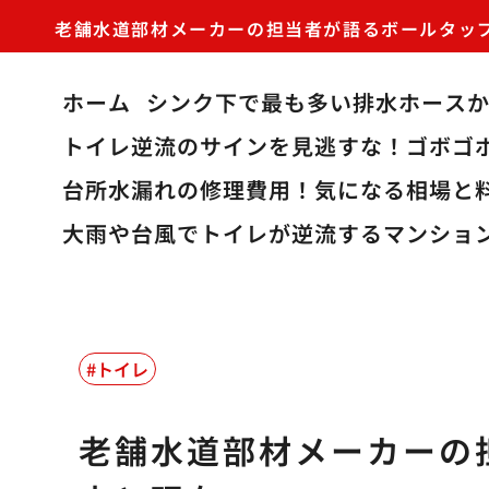
老舗水道部材メーカーの担当者が語るボールタッ
ホーム
シンク下で最も多い排水ホース
トイレ逆流のサインを見逃すな！ゴボゴ
台所水漏れの修理費用！気になる相場と
大雨や台風でトイレが逆流するマンショ
トイレ
老舗水道部材メーカーの