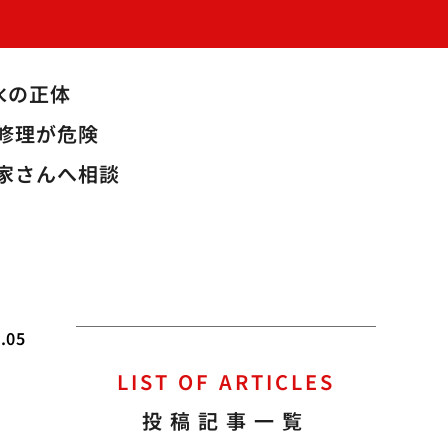
水の正体
修理が危険
家さんへ相談
.05
LIST OF ARTICLES
歴
投稿記事一覧