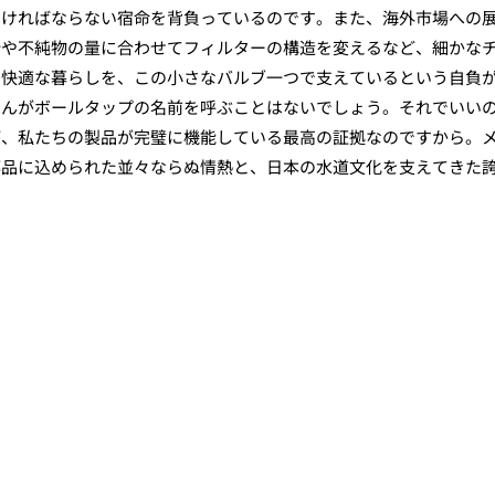
なければならない宿命を背負っているのです。また、海外市場への
砂や不純物の量に合わせてフィルターの構造を変えるなど、細かな
で快適な暮らしを、この小さなバルブ一つで支えているという自負
さんがボールタップの名前を呼ぶことはないでしょう。それでいい
が、私たちの製品が完璧に機能している最高の証拠なのですから。
部品に込められた並々ならぬ情熱と、日本の水道文化を支えてきた