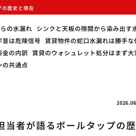
プの歴史と現在
からの水漏れ
シンクと天板の隙間から染み出す
ボ音は危険信号
賃貸物件の蛇口水漏れは勝手な
料金の内訳
賃貸のウォシュレット処分はまず大
ンの共通点
2026.06
担当者が語るボールタップの