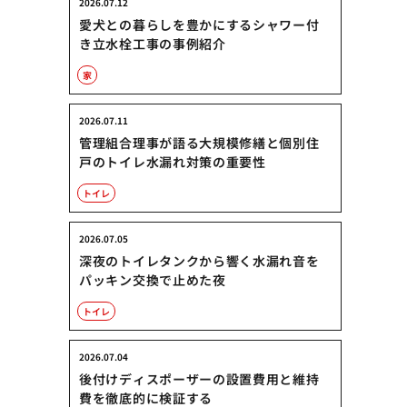
2026.07.12
愛犬との暮らしを豊かにするシャワー付
き立水栓工事の事例紹介
家
2026.07.11
管理組合理事が語る大規模修繕と個別住
戸のトイレ水漏れ対策の重要性
トイレ
2026.07.05
深夜のトイレタンクから響く水漏れ音を
パッキン交換で止めた夜
トイレ
2026.07.04
後付けディスポーザーの設置費用と維持
費を徹底的に検証する