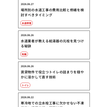
2026.06.27
場所別の水道工事の費用比較と修繕を検
討すべきタイミング
水道修理
2026.06.26
水道業者が教える給湯器の元栓を見つけ
る秘訣
知識
2026.06.26
賃貸物件で役立つトイレの詰まりを穏や
かに溶かして直す技術
トイレ
2026.06.22
寒冷地での立水栓工事に欠かせない不凍