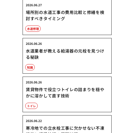
2026.06.27
場所別の水道工事の費用比較と修繕を検
討すべきタイミング
水道修理
2026.06.26
水道業者が教える給湯器の元栓を見つけ
る秘訣
知識
2026.06.26
賃貸物件で役立つトイレの詰まりを穏や
かに溶かして直す技術
トイレ
2026.06.22
寒冷地での立水栓工事に欠かせない不凍