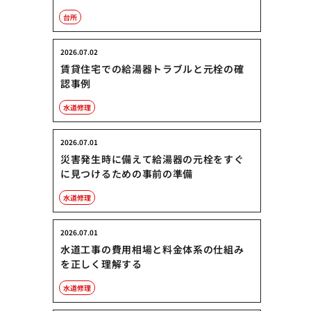
台所
2026.07.02
賃貸住宅での給湯器トラブルと元栓の確
認事例
水道修理
2026.07.01
災害発生時に備えて給湯器の元栓をすぐ
に見つけるための事前の準備
水道修理
2026.07.01
水道工事の費用相場と料金体系の仕組み
を正しく理解する
水道修理