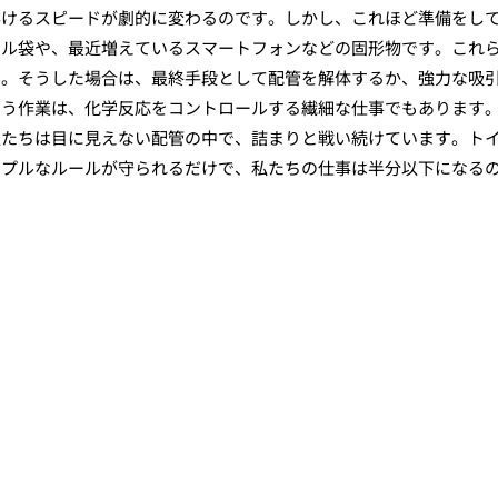
溶けるスピードが劇的に変わるのです。しかし、これほど準備をし
ール袋や、最近増えているスマートフォンなどの固形物です。これ
ん。そうした場合は、最終手段として配管を解体するか、強力な吸
いう作業は、化学反応をコントロールする繊細な仕事でもあります
私たちは目に見えない配管の中で、詰まりと戦い続けています。ト
ンプルなルールが守られるだけで、私たちの仕事は半分以下になる