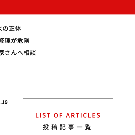
水の正体
修理が危険
家さんへ相談
.19
LIST OF ARTICLES
の
投稿記事一覧