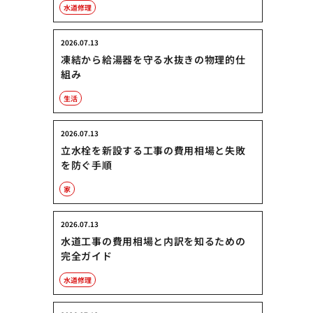
水道修理
2026.07.13
凍結から給湯器を守る水抜きの物理的仕
組み
生活
2026.07.13
立水栓を新設する工事の費用相場と失敗
を防ぐ手順
家
2026.07.13
水道工事の費用相場と内訳を知るための
完全ガイド
水道修理