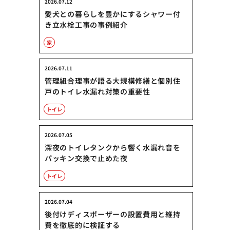
2026.07.12
愛犬との暮らしを豊かにするシャワー付
き立水栓工事の事例紹介
家
2026.07.11
管理組合理事が語る大規模修繕と個別住
戸のトイレ水漏れ対策の重要性
トイレ
2026.07.05
深夜のトイレタンクから響く水漏れ音を
パッキン交換で止めた夜
トイレ
2026.07.04
後付けディスポーザーの設置費用と維持
費を徹底的に検証する