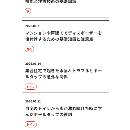
機能と埋設技術の基礎知識
家
2026.06.21
マンションや戸建てでディスポーザーを
後付けするための基礎知識と注意点
台所
2026.06.14
集合住宅で起きた水漏れトラブルとボー
ルタップの意外な関係
トイレ
2026.06.11
自宅のトイレから水が漏れ続けた時に学
んだボールタップの役割
トイレ