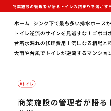
商業施設の管理者が語るトイレの詰まりを溶かす
ホーム
シンク下で最も多い排水ホース
トイレ逆流のサインを見逃すな！ゴボゴ
台所水漏れの修理費用！気になる相場と
大雨や台風でトイレが逆流するマンショ
トイレ
商業施設の管理者が語る