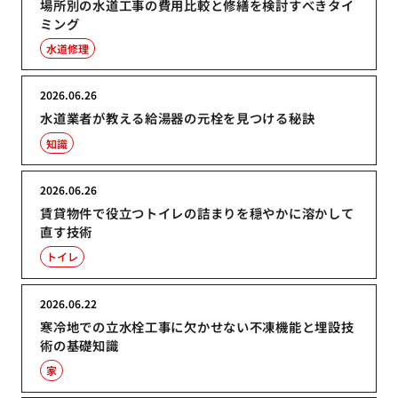
場所別の水道工事の費用比較と修繕を検討すべきタイ
ミング
水道修理
2026.06.26
水道業者が教える給湯器の元栓を見つける秘訣
知識
2026.06.26
賃貸物件で役立つトイレの詰まりを穏やかに溶かして
直す技術
トイレ
2026.06.22
寒冷地での立水栓工事に欠かせない不凍機能と埋設技
術の基礎知識
家