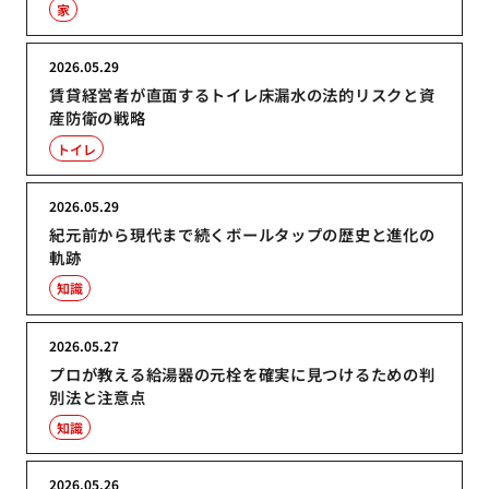
家
2026.05.29
賃貸経営者が直面するトイレ床漏水の法的リスクと資
産防衛の戦略
トイレ
2026.05.29
紀元前から現代まで続くボールタップの歴史と進化の
軌跡
知識
2026.05.27
プロが教える給湯器の元栓を確実に見つけるための判
別法と注意点
知識
2026.05.26