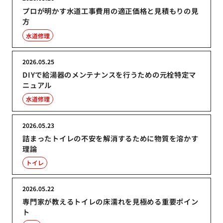
プロが明かす水道工事費用の適正価格と見積もりの見
方
水道修理
2026.05.25
DIYで給湯器のメンテナンスを行うための元栓特定マ
ニュアル
水道修理
2026.05.23
詰まったトイレの不安を解消するために物質を溶かす
理論
トイレ
2026.05.22
専門家が教えるトイレの床濡れを見極める重要ポイン
ト