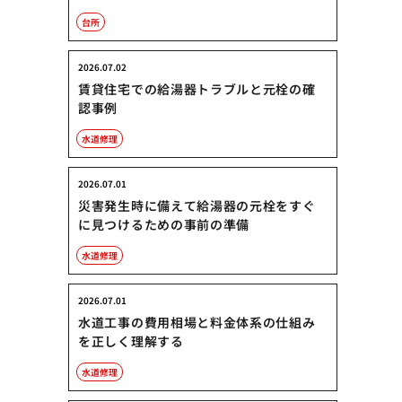
台所
2026.07.02
賃貸住宅での給湯器トラブルと元栓の確
認事例
水道修理
2026.07.01
災害発生時に備えて給湯器の元栓をすぐ
に見つけるための事前の準備
水道修理
2026.07.01
水道工事の費用相場と料金体系の仕組み
を正しく理解する
水道修理