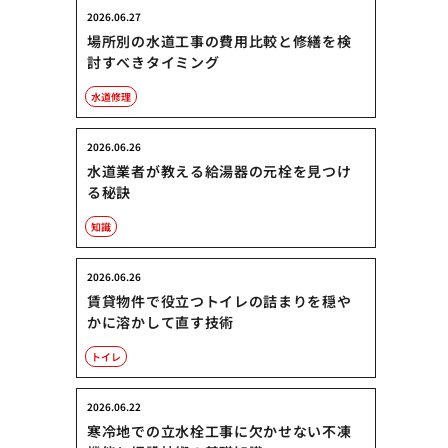
2026.06.27
場所別の水道工事の費用比較と修繕を検
討すべきタイミング
水道修理
2026.06.26
水道業者が教える給湯器の元栓を見つけ
る秘訣
知識
2026.06.26
賃貸物件で役立つトイレの詰まりを穏や
かに溶かして直す技術
トイレ
2026.06.22
寒冷地での立水栓工事に欠かせない不凍