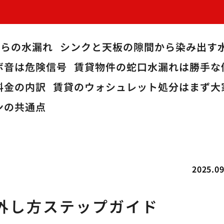
からの水漏れ
シンクと天板の隙間から染み出す
ボ音は危険信号
賃貸物件の蛇口水漏れは勝手な
料金の内訳
賃貸のウォシュレット処分はまず大
ンの共通点
2025.09
外し方ステップガイド