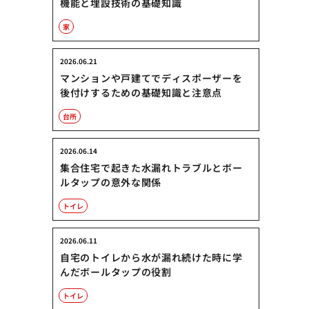
機能と埋設技術の基礎知識
家
2026.06.21
マンションや戸建てでディスポーザーを
後付けするための基礎知識と注意点
台所
2026.06.14
集合住宅で起きた水漏れトラブルとボー
ルタップの意外な関係
トイレ
2026.06.11
自宅のトイレから水が漏れ続けた時に学
んだボールタップの役割
トイレ