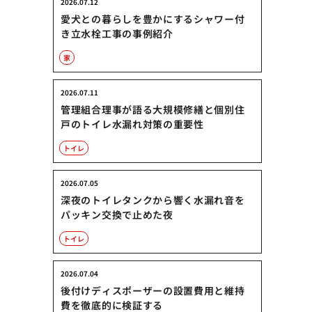
2026.07.12
愛犬との暮らしを豊かにするシャワー付
き立水栓工事の事例紹介
家
2026.07.11
管理組合理事が語る大規模修繕と個別住
戸のトイレ水漏れ対策の重要性
トイレ
2026.07.05
深夜のトイレタンクから響く水漏れ音を
パッキン交換で止めた夜
トイレ
2026.07.04
後付けディスポーザーの設置費用と維持
費を徹底的に検証する