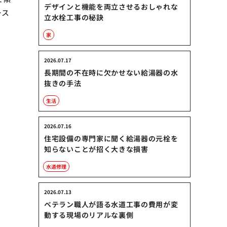
デザインと機能を両立させるおしゃれな
ース
立水栓工事の秘訣
家
2026.07.17
長期間の不在時に欠かせない給湯器の水
抜きの手法
生活
2026.07.16
住宅設備の専門家に聞く給湯器の元栓を
知らないことが招く大きな損害
水道修理
2026.07.13
ベテラン職人が語る水道工事の費用が変
動する現場のリアルな裏側