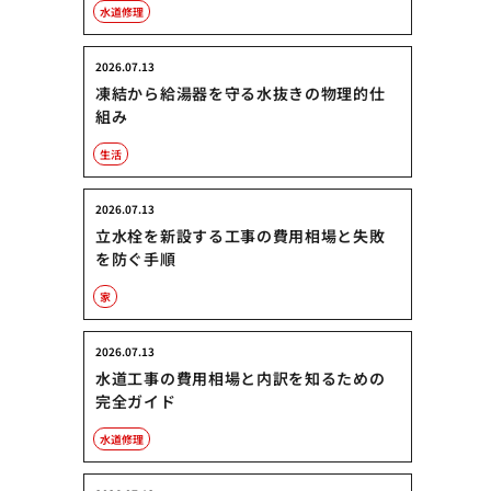
水道修理
2026.07.13
凍結から給湯器を守る水抜きの物理的仕
組み
生活
2026.07.13
立水栓を新設する工事の費用相場と失敗
を防ぐ手順
家
2026.07.13
水道工事の費用相場と内訳を知るための
完全ガイド
水道修理