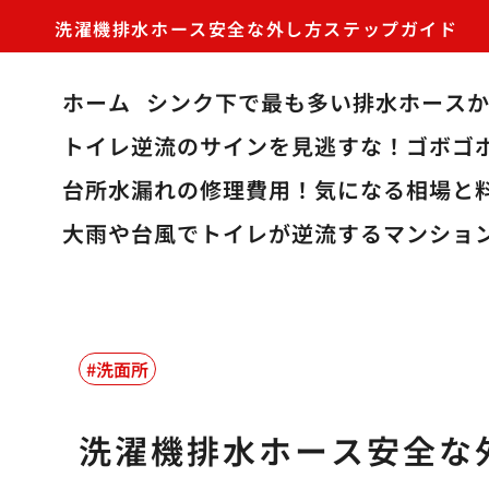
洗濯機排水ホース安全な外し方ステップガイド
ホーム
シンク下で最も多い排水ホース
トイレ逆流のサインを見逃すな！ゴボゴ
台所水漏れの修理費用！気になる相場と
大雨や台風でトイレが逆流するマンショ
洗面所
洗濯機排水ホース安全な