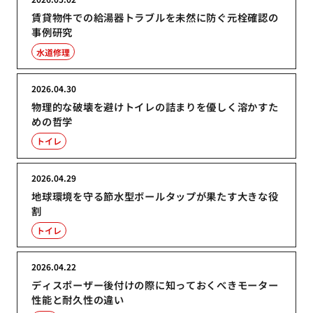
賃貸物件での給湯器トラブルを未然に防ぐ元栓確認の
事例研究
水道修理
2026.04.30
物理的な破壊を避けトイレの詰まりを優しく溶かすた
めの哲学
トイレ
2026.04.29
地球環境を守る節水型ボールタップが果たす大きな役
割
トイレ
2026.04.22
ディスポーザー後付けの際に知っておくべきモーター
性能と耐久性の違い