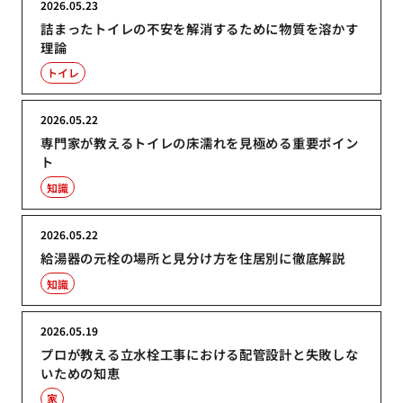
2026.05.23
詰まったトイレの不安を解消するために物質を溶かす
理論
トイレ
2026.05.22
専門家が教えるトイレの床濡れを見極める重要ポイン
ト
知識
2026.05.22
給湯器の元栓の場所と見分け方を住居別に徹底解説
知識
2026.05.19
プロが教える立水栓工事における配管設計と失敗しな
いための知恵
家