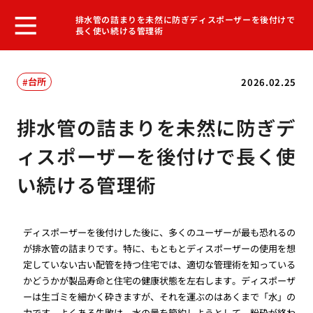
排水管の詰まりを未然に防ぎディスポーザーを後付けで
長く使い続ける管理術
台所
2026.02.25
排水管の詰まりを未然に防ぎデ
ィスポーザーを後付けで長く使
い続ける管理術
ディスポーザーを後付けした後に、多くのユーザーが最も恐れるの
が排水管の詰まりです。特に、もともとディスポーザーの使用を想
定していない古い配管を持つ住宅では、適切な管理術を知っている
かどうかが製品寿命と住宅の健康状態を左右します。ディスポーザ
ーは生ゴミを細かく砕きますが、それを運ぶのはあくまで「水」の
力です。よくある失敗は、水の量を節約しようとして、粉砕が終わ