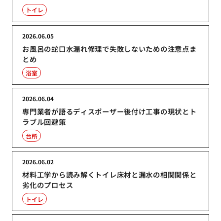
トイレ
2026.06.05
お風呂の蛇口水漏れ修理で失敗しないための注意点ま
とめ
浴室
2026.06.04
専門業者が語るディスポーザー後付け工事の現状とト
ラブル回避策
台所
2026.06.02
材料工学から読み解くトイレ床材と漏水の相関関係と
劣化のプロセス
トイレ