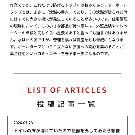
作業ですが、これだけで防げるトラブルは数多くあります。ボール
タップとは、まさに「沈黙の番人」であり、その沈黙が破られた時
にはすでに大きな損失が発生していることが多いのです。住宅管理
の現場において、この小さな部品が持つ意味は、外壁塗装やエレベ
ーターの点検と同じくらい重要であると言っても過言ではありませ
ん。水は命の源ですが、管理を誤れば資産を蝕む脅威にもなりま
す。ボールタップという目立たない装置への関心を高めることが、
集合住宅というコミュニティを守る第一歩になるのです。
LIST OF ARTICLES
投稿記事一覧
2026.07.23
トイレの床が濡れていたので便器を外してみたら想像