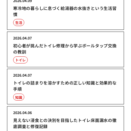
2026.04.09
寒冷地の暮らしに息づく給湯器の水抜きという生活習
慣
生活
2026.04.07
初心者が挑んだトイレ修理から学ぶボールタップ交換
の教訓
トイレ
2026.04.07
トイレの詰まりを溶かすための正しい知識と効果的な
手順
知識
2026.04.06
見えない浸食との決別を目指したトイレ床面漏水の徹
底調査と修復記録