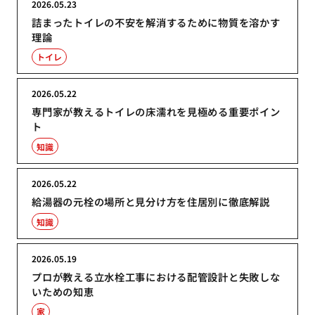
2026.05.23
詰まったトイレの不安を解消するために物質を溶かす
理論
トイレ
2026.05.22
専門家が教えるトイレの床濡れを見極める重要ポイン
ト
知識
2026.05.22
給湯器の元栓の場所と見分け方を住居別に徹底解説
知識
2026.05.19
プロが教える立水栓工事における配管設計と失敗しな
いための知恵
家