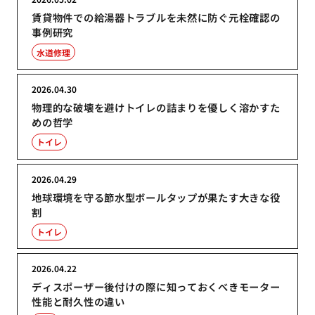
賃貸物件での給湯器トラブルを未然に防ぐ元栓確認の
事例研究
水道修理
2026.04.30
物理的な破壊を避けトイレの詰まりを優しく溶かすた
めの哲学
トイレ
2026.04.29
地球環境を守る節水型ボールタップが果たす大きな役
割
トイレ
2026.04.22
ディスポーザー後付けの際に知っておくべきモーター
性能と耐久性の違い