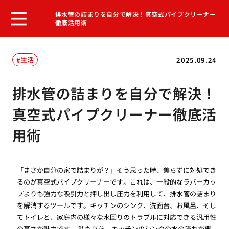
排水管の詰まりを自分で解決！真空式パイプクリーナー
徹底活用術
生活
2025.09.24
排水管の詰まりを自分で解決！
真空式パイプクリーナー徹底活
用術
「まさか自分の家で詰まりが？」そう思った時、焦らずに対処でき
るのが真空式パイプクリーナーです。これは、一般的なラバーカッ
プよりも強力な吸引力と押し出し圧力を利用して、排水管の詰まり
を解消するツールです。キッチンのシンク、洗面台、お風呂、そし
てトイレと、家庭内の様々な水回りのトラブルに対応できる汎用性
の高さが魅力です。 私も以前、キッチンのシンクの水の流れが悪