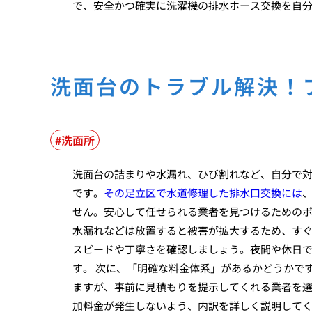
で、安全かつ確実に洗濯機の排水ホース交換を自
洗面台のトラブル解決！
洗面所
洗面台の詰まりや水漏れ、ひび割れなど、自分で
です。
その足立区で水道修理した排水口交換には
せん。安心して任せられる業者を見つけるためのポ
水漏れなどは放置すると被害が拡大するため、す
スピードや丁寧さを確認しましょう。夜間や休日
す。 次に、「明確な料金体系」があるかどうかで
ますが、事前に見積もりを提示してくれる業者を
加料金が発生しないよう、内訳を詳しく説明して