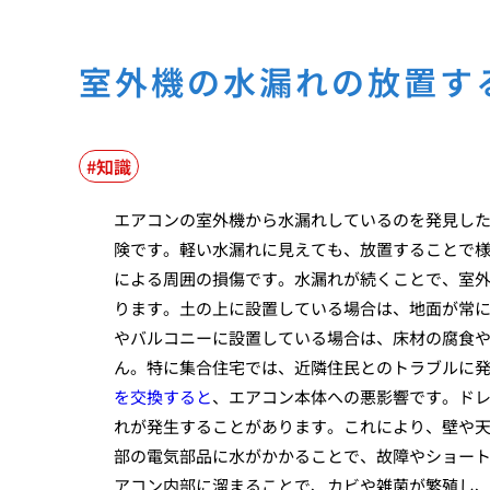
室外機の水漏れの放置す
知識
エアコンの室外機から水漏れしているのを発見し
険です。軽い水漏れに見えても、放置することで様
による周囲の損傷です。水漏れが続くことで、室
ります。土の上に設置している場合は、地面が常
やバルコニーに設置している場合は、床材の腐食
ん。特に集合住宅では、近隣住民とのトラブルに
を交換すると
、エアコン本体への悪影響です。ド
れが発生することがあります。これにより、壁や
部の電気部品に水がかかることで、故障やショー
アコン内部に溜まることで、カビや雑菌が繁殖し