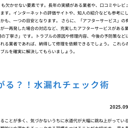
」も欠かせない要素です。長年の実績がある業者や、口コミやレビ
えます。インターネットの評価サイトや、知人の紹介なども参考に
かも、一つの目安となります。 さらに、「アフターサービス」の
万が一再発した場合の対応など、充実したアフターサービスがある
明の丁寧さ」です。トラブルの原因や修理内容、今後の予防策など
れる業者であれば、納得して修理を依頼できるでしょう。 これら
ラブルを確実に解決してもらいましょう。
がる？！水漏れチェック術
2025.09
いることが多く、気づかないうちに水道代が大幅に跳ね上がってい