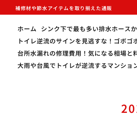
補修材や節水アイテムを取り揃えた通販
ホーム
シンク下で最も多い排水ホース
トイレ逆流のサインを見逃すな！ゴボゴ
台所水漏れの修理費用！気になる相場と
大雨や台風でトイレが逆流するマンショ
2