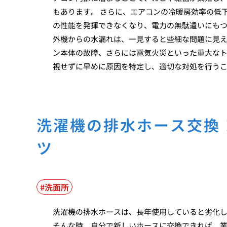
もあります。 さらに、エアコンの冷暖房効率の低
の性能を発揮できなくなり、電力の無駄遣いにもつ
外機からの水漏れは、一見すると些細な問題に見
ン本体の故障、さらには電気火災といった重大な
視せずに早めに原因を特定し、適切な対処を行う
洗濯機の排水ホース交換
ツ
洗面所
洗濯機の排水ホースは、長年使用していると劣化
そんな時、自分で新しいホースに交換できれば、