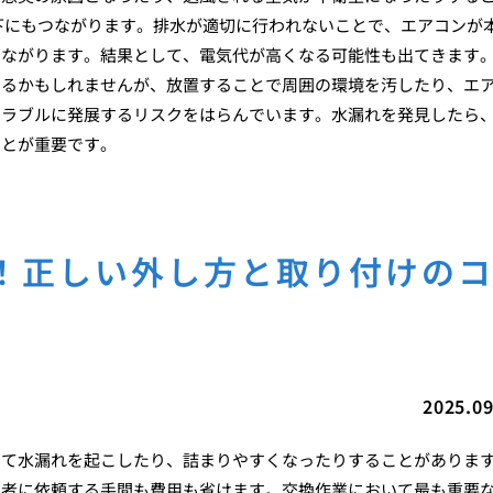
下にもつながります。排水が適切に行われないことで、エアコンが
ながります。結果として、電気代が高くなる可能性も出てきます。
えるかもしれませんが、放置することで周囲の環境を汚したり、エ
トラブルに発展するリスクをはらんでいます。水漏れを発見したら
ことが重要です。
！正しい外し方と取り付けの
2025.09
して水漏れを起こしたり、詰まりやすくなったりすることがありま
業者に依頼する手間も費用も省けます。交換作業において最も重要