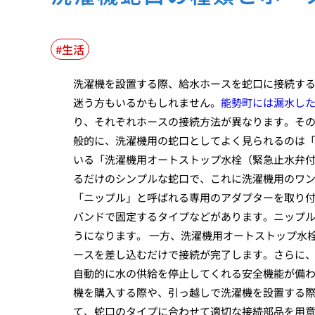
生活
洗濯機を設置する際、給水ホースを蛇口に接続す
迷う方もいるかもしれません。
能勢町には漏水し
り、それぞれホースの接続方法が異なります。その
般的に、洗濯機用の蛇口としてよく見られるのは
いる「洗濯機用オートストップ水栓（緊急止水弁付
るだけのシンプルな蛇口で、これに洗濯機用のワ
「ニップル」と呼ばれる専用のアダプターを取り
バンドで固定するタイプなどがあります。ニップ
うになります。 一方、洗濯機用オートストップ水
ースを差し込むだけで接続が完了します。さらに
自動的に水の供給を停止してくれる安全機能が備わ
機を購入する際や、引っ越しで洗濯機を設置する
て、蛇口のタイプに合わせて適切な接続部品を用