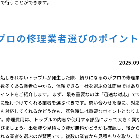
分で行うことができます。
プロの修理業者選びのポイン
2025.09
対処しきれないトラブルが発生した際、頼りになるのがプロの修理
、数多くある業者の中から、信頼できる一社を選ぶのは簡単ではあ
イントをご紹介します。 まず、最も重要なのは「迅速な対応」で
ぐに駆けつけてくれる業者を選ぶべきです。問い合わせた際に、対
でも対応してくれるかどうかも、緊急時には重要なポイントとなり
す。修理費用は、トラブルの内容や使用する部品によって大きく異
選びましょう。出張費や見積もり費が無料かどうかも確認し、後か
くれる業者を選ぶのが賢明です。複数の業者から見積もりを取り、