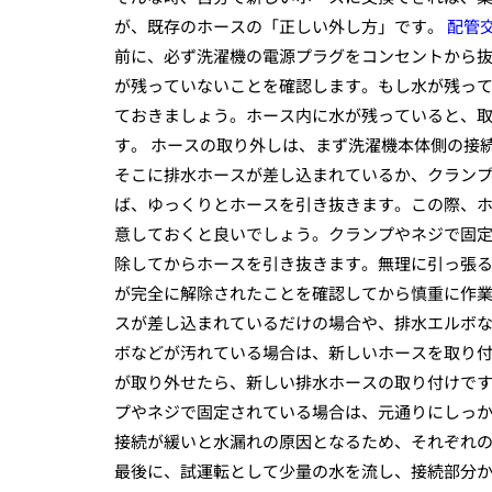
が、既存のホースの「正しい外し方」です。
配管
前に、必ず洗濯機の電源プラグをコンセントから
が残っていないことを確認します。もし水が残っ
ておきましょう。ホース内に水が残っていると、
す。 ホースの取り外しは、まず洗濯機本体側の接
そこに排水ホースが差し込まれているか、クラン
ば、ゆっくりとホースを引き抜きます。この際、
意しておくと良いでしょう。クランプやネジで固
除してからホースを引き抜きます。無理に引っ張
が完全に解除されたことを確認してから慎重に作業
スが差し込まれているだけの場合や、排水エルボ
ボなどが汚れている場合は、新しいホースを取り付
が取り外せたら、新しい排水ホースの取り付けで
プやネジで固定されている場合は、元通りにしっ
接続が緩いと水漏れの原因となるため、それぞれ
最後に、試運転として少量の水を流し、接続部分